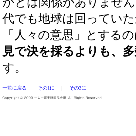
かとは関係がありません
代でも地球は回っていた
「人々の意思」とするの
見で決を採るよりも、多
す。
一覧に戻る
｜
その1に
｜
その3に