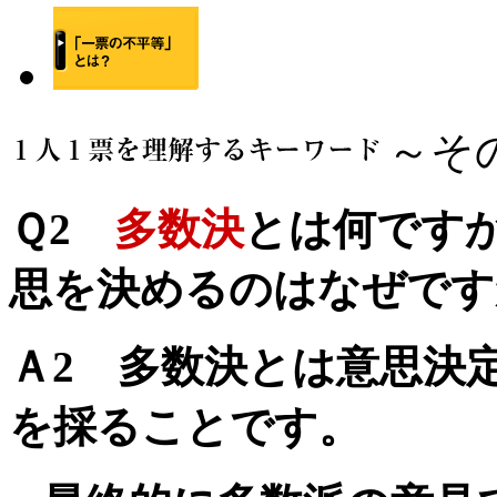
～そ
Ｑ2
多数決
とは何です
思を決めるのはなぜです
Ａ2
多数決とは意思決定
を採ることです。