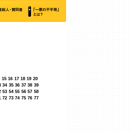
4
15
16
17
18
19
20
3
34
35
36
37
38
39
2
53
54
55
56
57
58
1
72
73
74
75
76
77