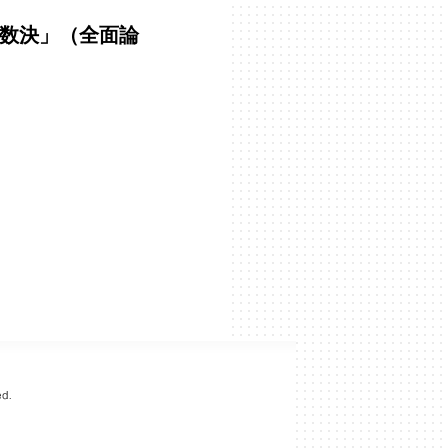
。
多数決」（全面論