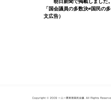
朝日新聞で掲載しました
「国会議員の多数決≠国民の
文広告）