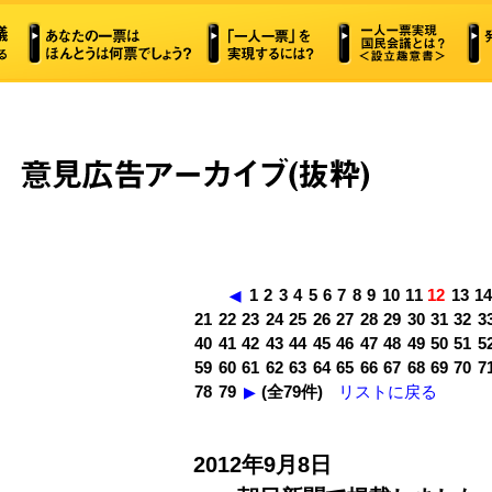
1
2
3
4
5
6
7
8
9
10
11
12
13
1
◀
21
22
23
24
25
26
27
28
29
30
31
32
3
40
41
42
43
44
45
46
47
48
49
50
51
5
59
60
61
62
63
64
65
66
67
68
69
70
7
78
79
(全79件)
リストに戻る
▶
2012年9月8日